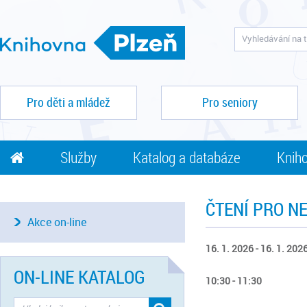
Pro děti a mládež
Pro seniory
Služby
Katalog a databáze
Kniho
ČTENÍ PRO N
Akce on-line
16. 1. 2026 - 16. 1. 202
ON-LINE KATALOG
10:30 - 11:30