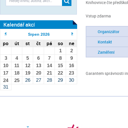
Knihovnice čte předšk
Vstup zdarma
Kalendář akcí
Organizátor
Srpen
2026
Kontakt
po
út
st
čt
pá
so
ne
1
2
Zaměření
3
4
5
6
7
8
9
10
11
12
13
14
15
16
17
18
19
20
21
22
23
Garantem správnosti inf
26
27
28
29
30
24
25
31