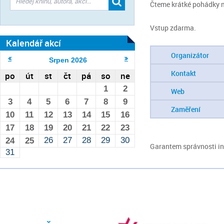
Čteme krátké pohádky ma
Vstup zdarma.
Kalendář akcí
Organizátor
Srpen
2026
Kontakt
po
út
st
čt
pá
so
ne
1
2
Web
3
4
5
6
7
8
9
Zaměření
10
11
12
13
14
15
16
17
18
19
20
21
22
23
26
27
28
29
30
24
25
Garantem správnosti inf
31