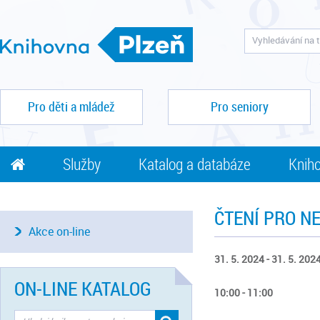
Pro děti a mládež
Pro seniory
Služby
Katalog a databáze
Kniho
ČTENÍ PRO N
Akce on-line
31. 5. 2024 - 31. 5. 202
ON-LINE KATALOG
10:00 - 11:00