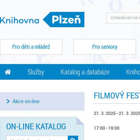
Pro děti a mládež
Pro seniory
Služby
Katalog a databáze
Kniho
FILMOVÝ FEST
Akce on-line
21. 3. 2025 - 21. 3. 202
ON-LINE KATALOG
17:00 - 19:00