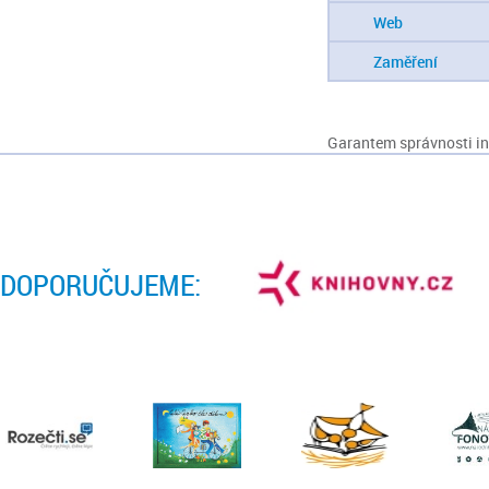
Web
Zaměření
Garantem správnosti inf
DOPORUČUJEME: