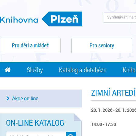
Pro děti a mládež
Pro seniory
Služby
Katalog a databáze
Kniho
ZIMNÍ ARTED
Akce on-line
20. 1. 2026 - 20. 1. 202
ON-LINE KATALOG
14:00 - 17:30