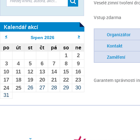
Veselé zimní tvoření dr
Vstup zdarma
Kalendář akcí
Organizátor
Srpen
2026
Kontakt
po
út
st
čt
pá
so
ne
1
2
Zaměření
3
4
5
6
7
8
9
10
11
12
13
14
15
16
17
18
19
20
21
22
23
Garantem správnosti inf
26
27
28
29
30
24
25
31