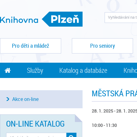
Pro děti a mládež
Pro seniory
Služby
Katalog a databáze
Kniho
MĚSTSKÁ PR
Akce on-line
28. 1. 2025 - 28. 1. 202
ON-LINE KATALOG
10:00 - 11:30