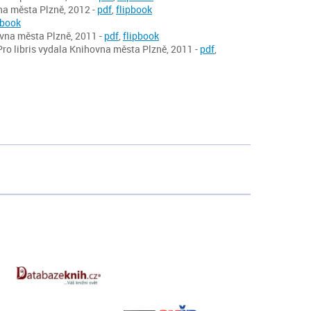
vna města Plzně, 2012 -
pdf
,
flipbook
pbook
hovna města Plzně, 2011 -
pdf
,
flipbook
 Pro libris vydala Knihovna města Plzně, 2011 -
pdf
,