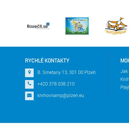
RYCHLÉ KONTAKTY
MOH
Jak 
B. Smetany 13, 301 00 Plzeň
Knih
+420 378 038 210
Ptej
knihovnamp@plzen.eu