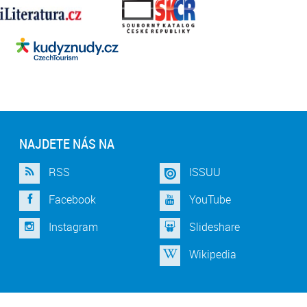
NAJDETE NÁS NA
RSS
ISSUU
Facebook
YouTube
Instagram
Slideshare
Wikipedia