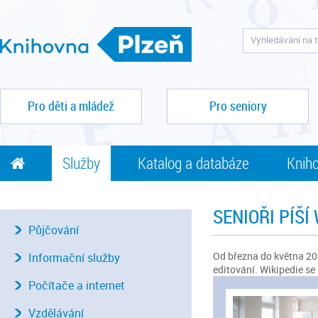
Pro děti a mládež
Pro seniory
Služby
Katalog a databáze
Kniho
SENIOŘI PÍŠÍ 
Půjčování
Od března do května 201
Informační služby
editování. Wikipedie s
Počítače a internet
Vzdělávání