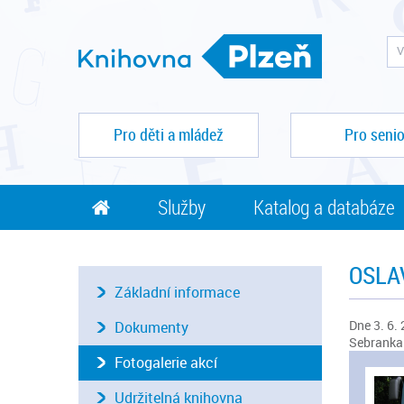
Pro děti a mládež
Pro senio
Služby
Katalog a databáze
OSLA
Základní informace
Dne 3. 6.
Dokumenty
Sebranka 
Fotogalerie akcí
Udržitelná knihovna