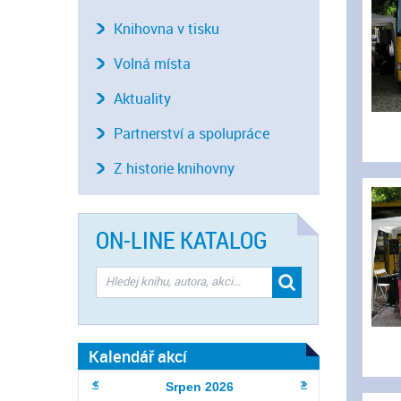
Knihovna v tisku
Volná místa
Aktuality
Partnerství a spolupráce
Z historie knihovny
ON-LINE KATALOG
Kalendář akcí
Srpen
2026