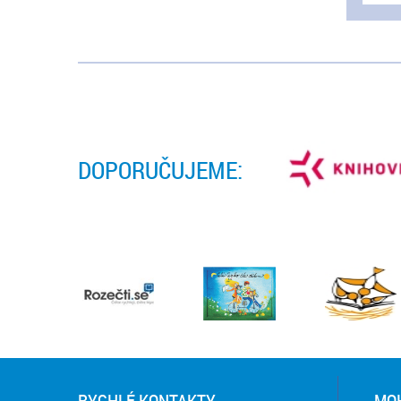
DOPORUČUJEME:
RYCHLÉ KONTAKTY
MOH