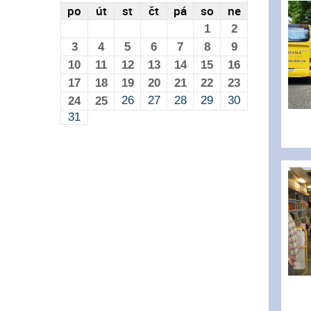
po
út
st
čt
pá
so
ne
1
2
3
4
5
6
7
8
9
10
11
12
13
14
15
16
17
18
19
20
21
22
23
26
27
28
29
30
24
25
31