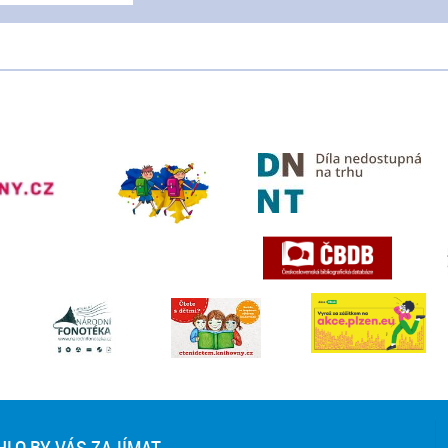
LO BY VÁS ZAJÍMAT