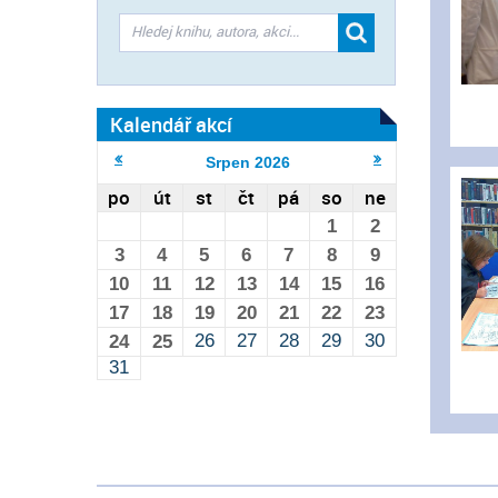
Kalendář akcí
Srpen
2026
po
út
st
čt
pá
so
ne
1
2
3
4
5
6
7
8
9
10
11
12
13
14
15
16
17
18
19
20
21
22
23
26
27
28
29
30
24
25
31