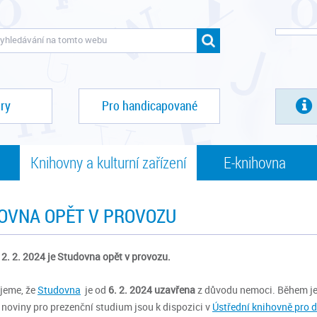
ry
Pro handicapované
Knihovny a kulturní zařízení
E-knihovna
OVNA OPĚT V PROVOZU
12. 2. 2024 je Studovna opět v provozu.
jeme, že
Studovna
je od
6. 2
. 2024
uzavřena
z důvodu nemoci. Během je
, noviny pro prezenční studium jsou k dispozici v
Ústřední knihovně pro 