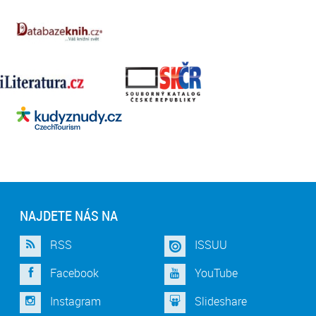
NAJDETE NÁS NA
RSS
ISSUU
Facebook
YouTube
Instagram
Slideshare