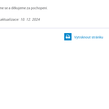
e se a děkujeme za pochopení.
aktualizace: 10. 12. 2024
Vytisknout stránku