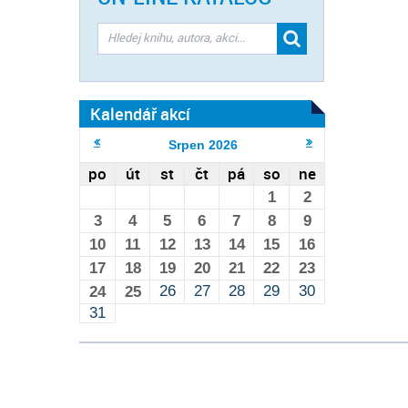
Kalendář akcí
Srpen
2026
po
út
st
čt
pá
so
ne
1
2
3
4
5
6
7
8
9
10
11
12
13
14
15
16
17
18
19
20
21
22
23
26
27
28
29
30
24
25
31