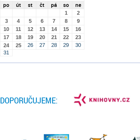
po
út
st
čt
pá
so
ne
1
2
3
4
5
6
7
8
9
10
11
12
13
14
15
16
17
18
19
20
21
22
23
26
27
28
29
30
24
25
31
DOPORUČUJEME: