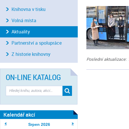
Knihovna v tisku
Volná místa
Aktuality
Partnerství a spolupráce
Z historie knihovny
Poslední aktualizace: 
ON-LINE KATALOG
Kalendář akcí
Srpen
2026