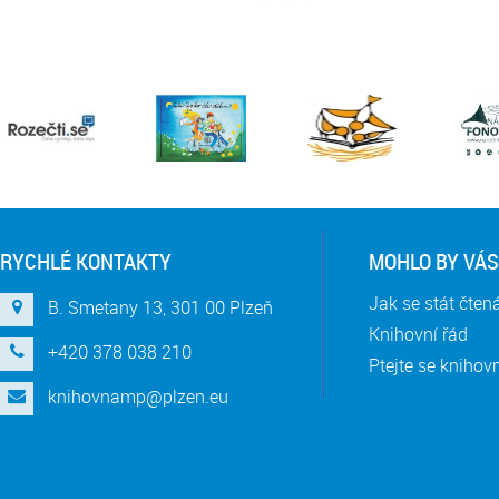
RYCHLÉ KONTAKTY
MOHLO BY VÁS
Jak se stát čte
B. Smetany 13, 301 00 Plzeň
Knihovní řád
+420 378 038 210
Ptejte se knihov
knihovnamp@plzen.eu