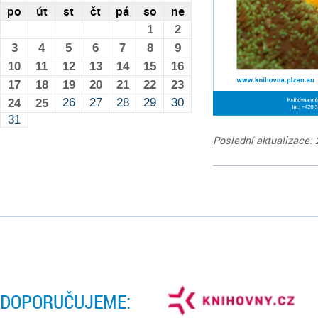
po
út
st
čt
pá
so
ne
1
2
3
4
5
6
7
8
9
10
11
12
13
14
15
16
17
18
19
20
21
22
23
26
27
28
29
30
24
25
31
Poslední aktualizace: 
DOPORUČUJEME: