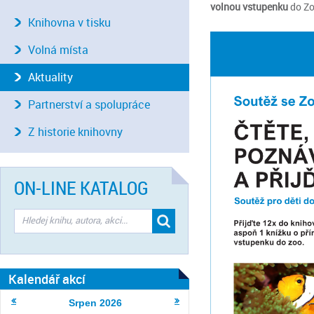
volnou vstupenku
do Zo
Knihovna v tisku
Volná místa
Aktuality
Partnerství a spolupráce
Z historie knihovny
ON-LINE KATALOG
Kalendář akcí
Srpen
2026