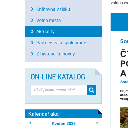
volnou v
Knihovna v tisku
Volná místa
Aktuality
Partnerství a spolupráce
Z historie knihovny
ON-LINE KATALOG
Kalendář akcí
Květen
2026