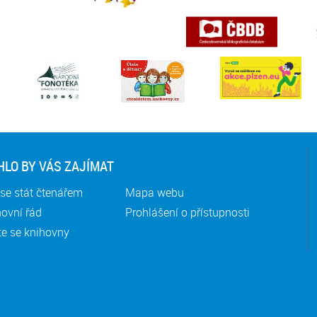
LO BY VÁS ZAJÍMAT
se stát čtenářem
Mapa webu
ovní řád
Prohlášení o přístupnosti
te se knihovny