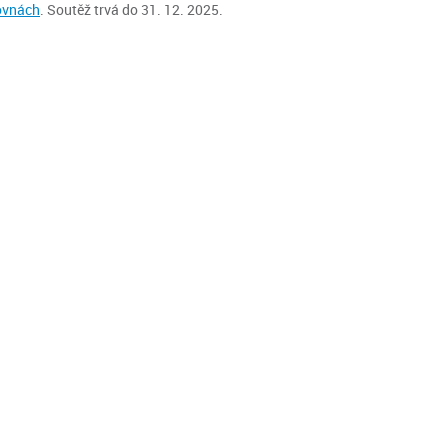
ovnách
. Soutěž trvá do 31. 12. 2025.