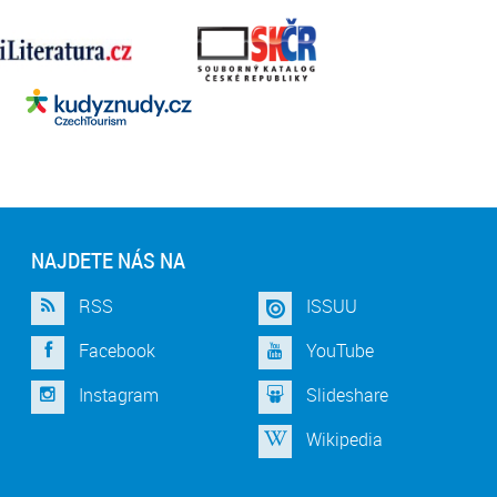
NAJDETE NÁS NA
RSS
ISSUU
Facebook
YouTube
Instagram
Slideshare
Wikipedia