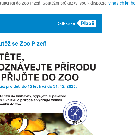
stupenku
do Zoo Plzeň. Soutěžní průkazky jsou k dispozici
v našich knih