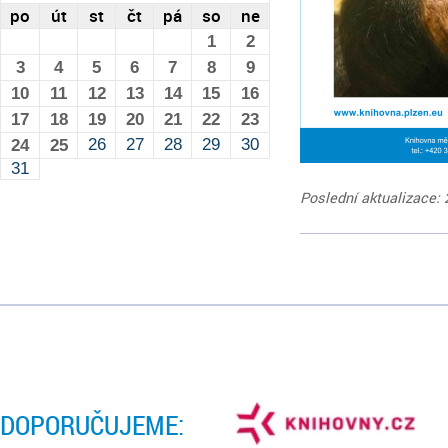
po
út
st
čt
pá
so
ne
1
2
3
4
5
6
7
8
9
10
11
12
13
14
15
16
17
18
19
20
21
22
23
26
27
28
29
30
24
25
31
Poslední aktualizace: 
DOPORUČUJEME: