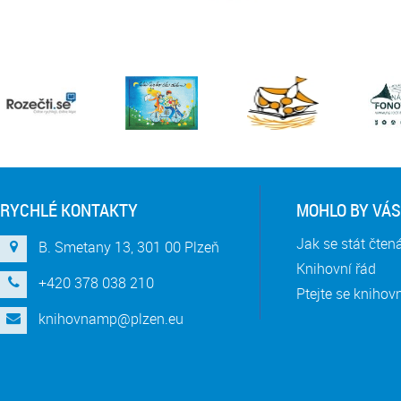
RYCHLÉ KONTAKTY
MOHLO BY VÁS
Jak se stát čte
B. Smetany 13, 301 00 Plzeň
Knihovní řád
+420 378 038 210
Ptejte se knihov
knihovnamp@plzen.eu