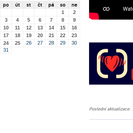
po
út
st
čt
pá
so
ne
1
2
3
4
5
6
7
8
9
10
11
12
13
14
15
16
17
18
19
20
21
22
23
26
27
28
29
30
24
25
31
Poslední aktualizace: 