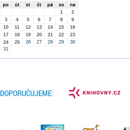
po
út
st
čt
pá
so
ne
1
2
3
4
5
6
7
8
9
10
11
12
13
14
15
16
17
18
19
20
21
22
23
26
27
28
29
30
24
25
31
DOPORUČUJEME: