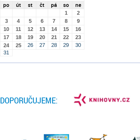
po
út
st
čt
pá
so
ne
1
2
3
4
5
6
7
8
9
10
11
12
13
14
15
16
17
18
19
20
21
22
23
26
27
28
29
30
24
25
31
DOPORUČUJEME: