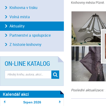
Knihovny města Plzně.
Knihovna v tisku
Volná místa
Aktuality
Partnerství a spolupráce
Z historie knihovny
ON-LINE KATALOG
Poslední aktualizace: 
Kalendář akcí
Srpen
2026