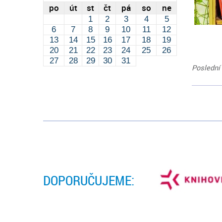
po
út
st
čt
pá
so
ne
1
2
3
4
5
6
7
8
9
10
11
12
13
14
15
16
17
18
19
20
21
22
23
24
25
26
27
28
29
30
31
Poslední 
DOPORUČUJEME: