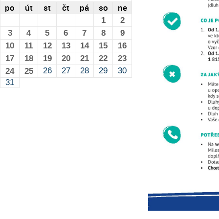
po
út
st
čt
pá
so
ne
1
2
3
4
5
6
7
8
9
10
11
12
13
14
15
16
17
18
19
20
21
22
23
26
27
28
29
30
24
25
31