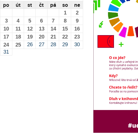
po
út
st
čt
pá
so
ne
1
2
3
4
5
6
7
8
9
10
11
12
13
14
15
16
17
18
19
20
21
22
23
26
27
28
29
30
24
25
31