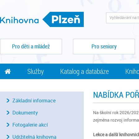
Pro děti a mládež
Pro seniory
Služby
Katalog a databáze
Kniho
NABÍDKA POŘ
Základní informace
Dokumenty
Na školní rok 2026/2027
zejména rozvoj informa
Fotogalerie akcí
Lekce a další knihovni
Udržitelná knihovna