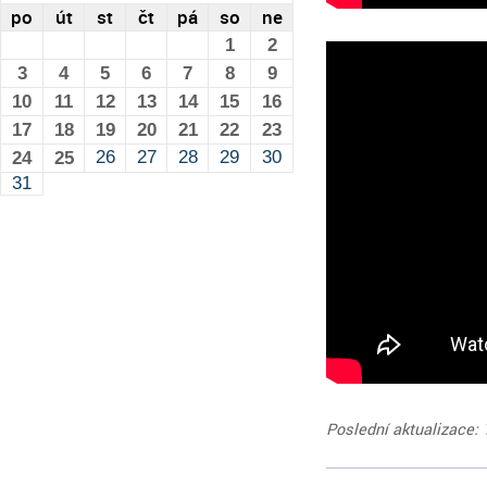
po
út
st
čt
pá
so
ne
1
2
3
4
5
6
7
8
9
10
11
12
13
14
15
16
17
18
19
20
21
22
23
26
27
28
29
30
24
25
31
Poslední aktualizace: 