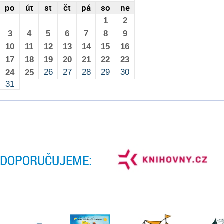
po
út
st
čt
pá
so
ne
1
2
3
4
5
6
7
8
9
10
11
12
13
14
15
16
17
18
19
20
21
22
23
26
27
28
29
30
24
25
31
DOPORUČUJEME: