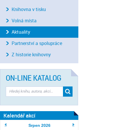
Knihovna v tisku
Volná místa
Aktuality
Partnerství a spolupráce
Z historie knihovny
ON-LINE KATALOG
Kalendář akcí
Srpen
2026