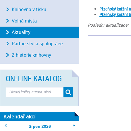
Knihovna v tisku
Plzeňský knižní t
Plzeňský knižní t
Volná místa
Poslední aktualizace: 
Aktuality
Partnerství a spolupráce
Z historie knihovny
ON-LINE KATALOG
Kalendář akcí
Srpen
2026