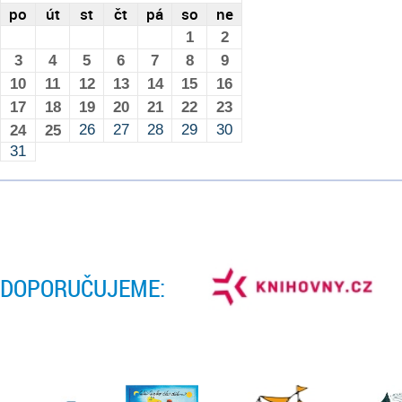
po
út
st
čt
pá
so
ne
1
2
3
4
5
6
7
8
9
10
11
12
13
14
15
16
17
18
19
20
21
22
23
26
27
28
29
30
24
25
31
DOPORUČUJEME: