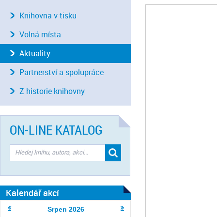
Knihovna v tisku
Volná místa
Aktuality
Partnerství a spolupráce
Z historie knihovny
ON-LINE KATALOG
Kalendář akcí
Srpen
2026