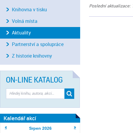
Poslední aktualizace: 
Knihovna v tisku
Volná místa
Aktuality
Partnerství a spolupráce
Z historie knihovny
ON-LINE KATALOG
Kalendář akcí
Srpen
2026