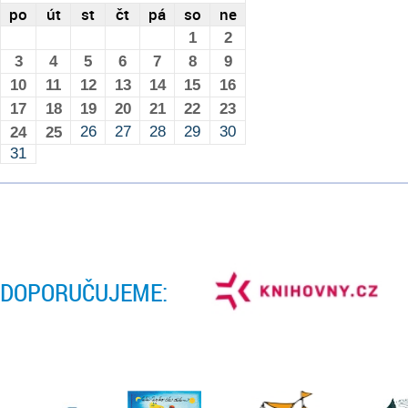
po
út
st
čt
pá
so
ne
1
2
3
4
5
6
7
8
9
10
11
12
13
14
15
16
17
18
19
20
21
22
23
26
27
28
29
30
24
25
31
DOPORUČUJEME: