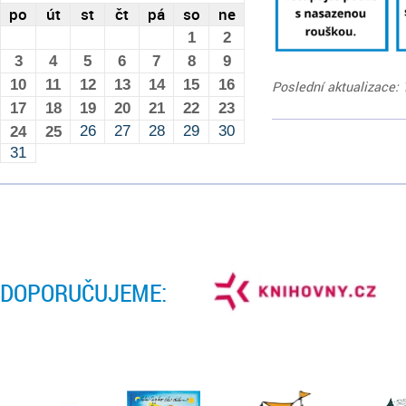
po
út
st
čt
pá
so
ne
1
2
3
4
5
6
7
8
9
10
11
12
13
14
15
16
Poslední aktualizace: 
17
18
19
20
21
22
23
26
27
28
29
30
24
25
31
DOPORUČUJEME: