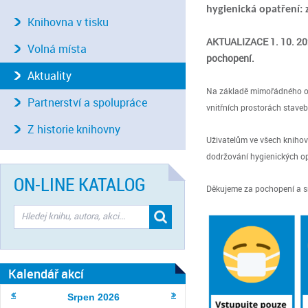
hygienická opatření: 
Knihovna v tisku
AKTUALIZACE 1. 10. 202
Volná místa
pochopení.
Aktuality
Na základě mimořádného opa
Partnerství a spolupráce
vnitřních prostorách staveb
Z historie knihovny
Uživatelům ve všech knihov
dodržování hygienických o
ON-LINE KATALOG
Děkujeme za pochopení a sr
Kalendář akcí
Srpen
2026