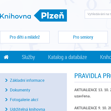
Pro děti a mládež
Pro seniory
Služby
Katalog a databáze
Kniho
PRAVIDLA PR
Základní informace
Dokumenty
AKTUALIZACE 13. 10.
uzavřena.
Fotogalerie akcí
AKTUALIZACE 9. 10. 2
Udržitelná knihovna