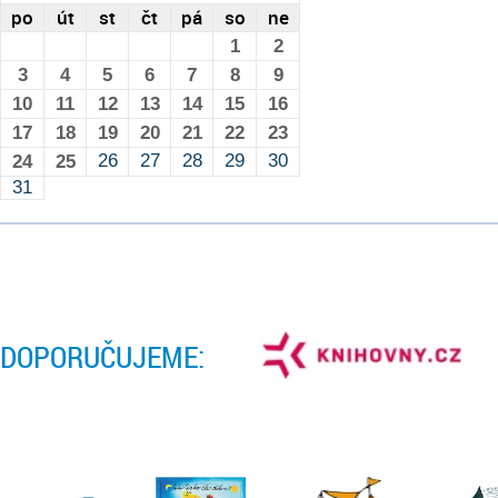
po
út
st
čt
pá
so
ne
1
2
3
4
5
6
7
8
9
10
11
12
13
14
15
16
17
18
19
20
21
22
23
26
27
28
29
30
24
25
31
DOPORUČUJEME: