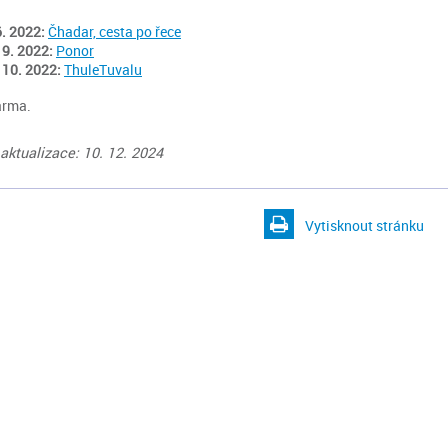
6. 2022:
Čhadar, cesta po řece
 9. 2022:
Ponor
 10. 2022:
ThuleTuvalu
arma.
aktualizace: 10. 12. 2024
Vytisknout stránku