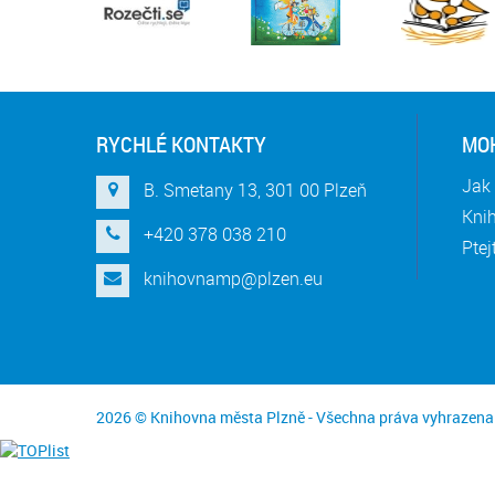
RYCHLÉ KONTAKTY
MOH
Jak 
B. Smetany 13, 301 00 Plzeň
Knih
+420 378 038 210
Ptej
knihovnamp@plzen.eu
2026 © Knihovna města Plzně - Všechna práva vyhrazena