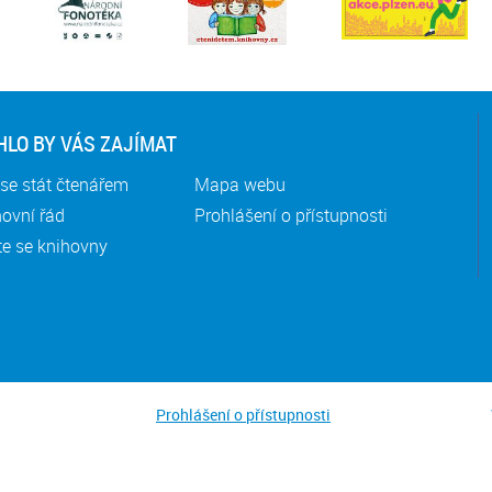
LO BY VÁS ZAJÍMAT
se stát čtenářem
Mapa webu
ovní řád
Prohlášení o přístupnosti
te se knihovny
Prohlášení o přístupnosti