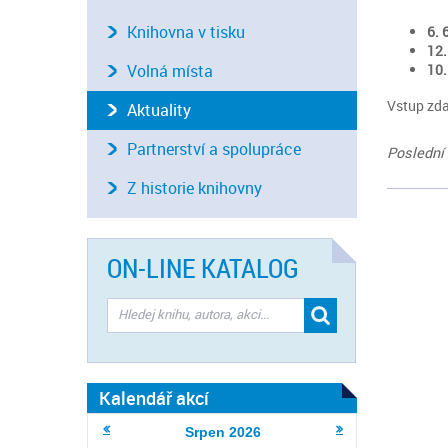
Knihovna v tisku
6. 
12.
Volná místa
10.
Vstup zd
Aktuality
Partnerství a spolupráce
Poslední 
Z historie knihovny
ON-LINE KATALOG
Kalendář akcí
Srpen
2026