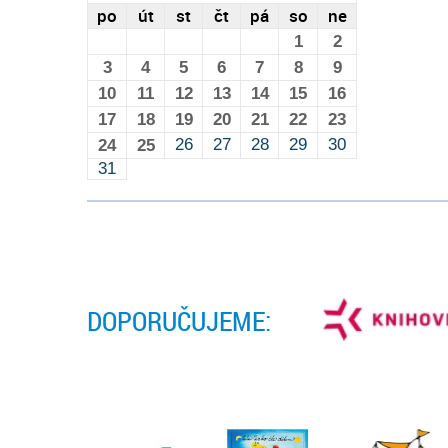
po
út
st
čt
pá
so
ne
1
2
3
4
5
6
7
8
9
10
11
12
13
14
15
16
17
18
19
20
21
22
23
26
27
28
29
30
24
25
31
DOPORUČUJEME: