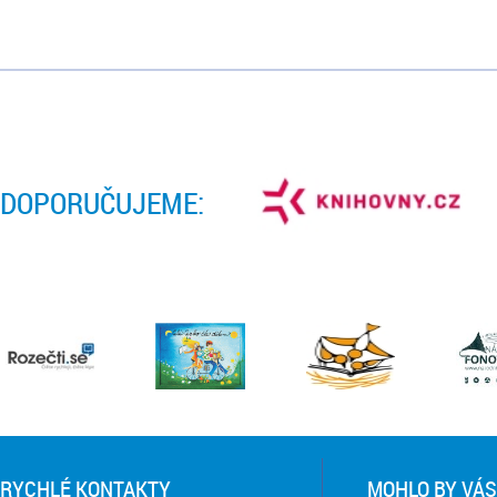
DOPORUČUJEME:
RYCHLÉ KONTAKTY
MOHLO BY VÁS