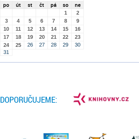
po
út
st
čt
pá
so
ne
1
2
3
4
5
6
7
8
9
10
11
12
13
14
15
16
17
18
19
20
21
22
23
26
27
28
29
30
24
25
31
DOPORUČUJEME: