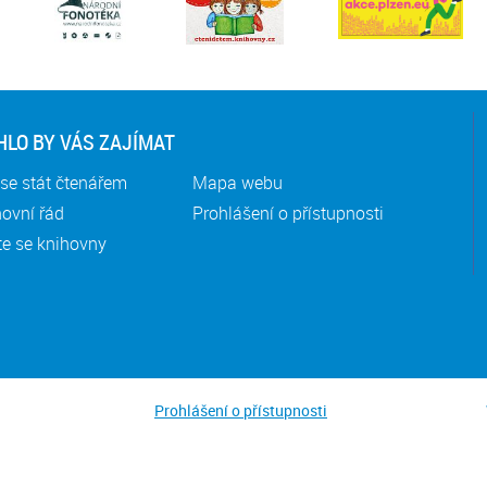
LO BY VÁS ZAJÍMAT
se stát čtenářem
Mapa webu
ovní řád
Prohlášení o přístupnosti
te se knihovny
Prohlášení o přístupnosti