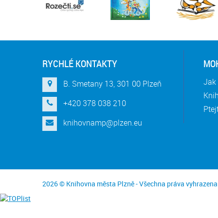
RYCHLÉ KONTAKTY
MOH
Jak 
B. Smetany 13, 301 00 Plzeň
Knih
+420 378 038 210
Ptej
knihovnamp@plzen.eu
2026 © Knihovna města Plzně - Všechna práva vyhrazena