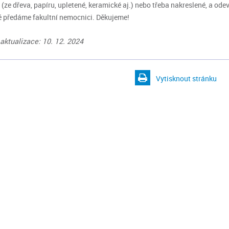
 (ze dřeva, papíru, upletené, keramické aj.) nebo třeba nakreslené, a ode
 předáme fakultní nemocnici. Děkujeme!
aktualizace: 10. 12. 2024
Vytisknout stránku