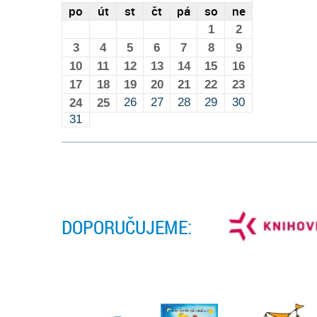
po
út
st
čt
pá
so
ne
1
2
3
4
5
6
7
8
9
10
11
12
13
14
15
16
17
18
19
20
21
22
23
26
27
28
29
30
24
25
31
DOPORUČUJEME: