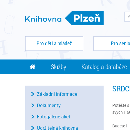
Pro děti a mládež
Pro senio
Služby
Katalog a databáze
SRDC
Základní informace
Dokumenty
Potěšte s
svých 1 6
Fotogalerie akcí
Budete-li
Udržitelná knihovna