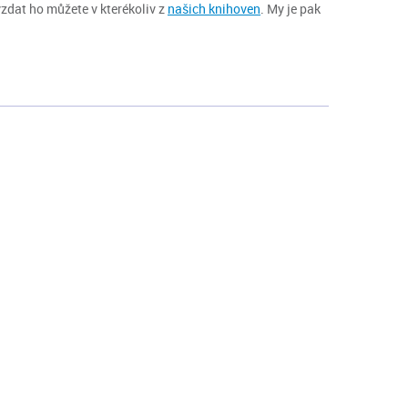
vzdat ho můžete v kterékoliv z
našich knihoven
. My je pak