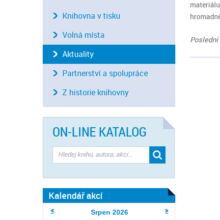
materiálu
Knihovna v tisku
hromadně
Volná místa
Poslední 
Aktuality
Partnerství a spolupráce
Z historie knihovny
ON-LINE KATALOG
Kalendář akcí
Srpen
2026