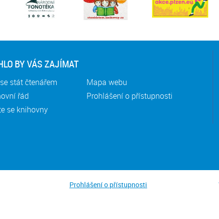
LO BY VÁS ZAJÍMAT
se stát čtenářem
Mapa webu
ovní řád
Prohlášení o přístupnosti
te se knihovny
Prohlášení o přístupnosti