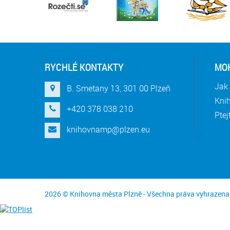
RYCHLÉ KONTAKTY
MOH
Jak 
B. Smetany 13, 301 00 Plzeň
Knih
+420 378 038 210
Ptej
knihovnamp@plzen.eu
2026 © Knihovna města Plzně - Všechna práva vyhrazena