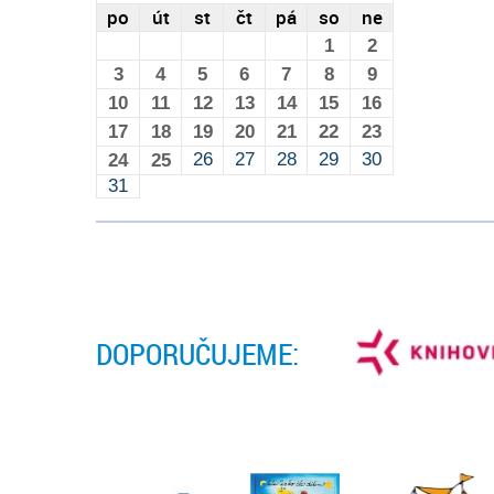
po
út
st
čt
pá
so
ne
1
2
3
4
5
6
7
8
9
10
11
12
13
14
15
16
17
18
19
20
21
22
23
26
27
28
29
30
24
25
31
DOPORUČUJEME: