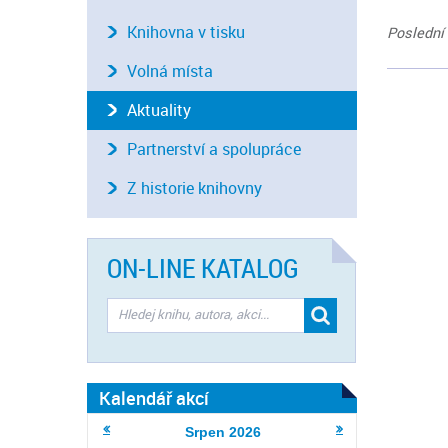
Knihovna v tisku
Poslední 
Volná místa
Aktuality
Partnerství a spolupráce
Z historie knihovny
ON-LINE KATALOG
Kalendář akcí
Srpen
2026