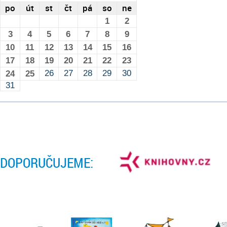
po
út
st
čt
pá
so
ne
1
2
3
4
5
6
7
8
9
10
11
12
13
14
15
16
17
18
19
20
21
22
23
26
27
28
29
30
24
25
31
DOPORUČUJEME: