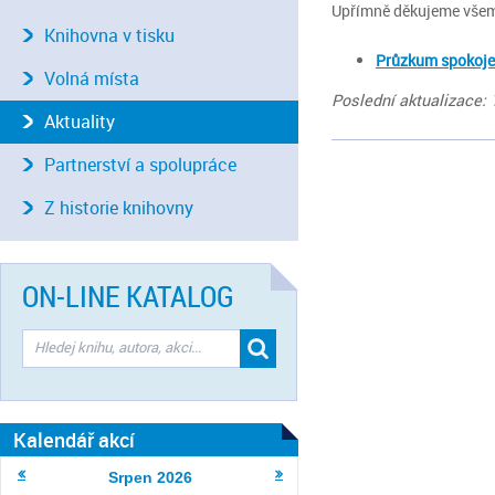
Upřímně děkujeme všem,
Knihovna v tisku
Průzkum spokojen
Volná místa
Poslední aktualizace: 
Aktuality
Partnerství a spolupráce
Z historie knihovny
ON-LINE KATALOG
Kalendář akcí
Srpen
2026