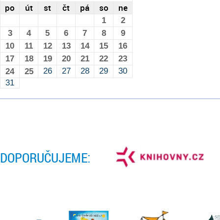
po
út
st
čt
pá
so
ne
1
2
3
4
5
6
7
8
9
10
11
12
13
14
15
16
17
18
19
20
21
22
23
26
27
28
29
30
24
25
31
DOPORUČUJEME: