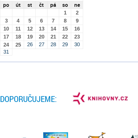
po
út
st
čt
pá
so
ne
1
2
3
4
5
6
7
8
9
10
11
12
13
14
15
16
17
18
19
20
21
22
23
26
27
28
29
30
24
25
31
DOPORUČUJEME: