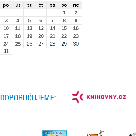
po
út
st
čt
pá
so
ne
1
2
3
4
5
6
7
8
9
10
11
12
13
14
15
16
17
18
19
20
21
22
23
26
27
28
29
30
24
25
31
DOPORUČUJEME: