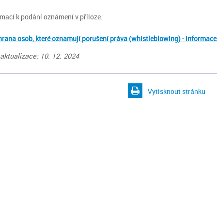
rmací k podání oznámení v příloze.
rana osob, které oznamují porušení práva (whistleblowing) - informac
aktualizace: 10. 12. 2024
Vytisknout stránku