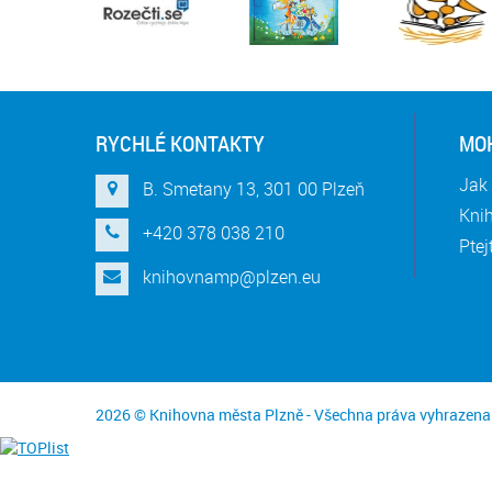
RYCHLÉ KONTAKTY
MOH
Jak 
B. Smetany 13, 301 00 Plzeň
Knih
+420 378 038 210
Ptej
knihovnamp@plzen.eu
2026 © Knihovna města Plzně - Všechna práva vyhrazena