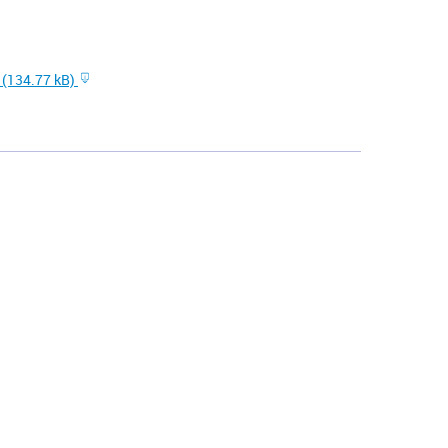
e
(134.77 kB)