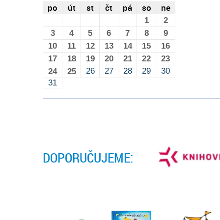
po
út
st
čt
pá
so
ne
1
2
3
4
5
6
7
8
9
10
11
12
13
14
15
16
17
18
19
20
21
22
23
26
27
28
29
30
24
25
31
DOPORUČUJEME: