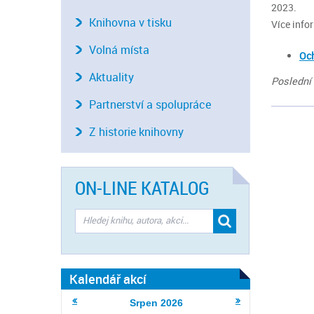
2023.
Knihovna v tisku
Více info
Volná místa
Och
Aktuality
Poslední 
Partnerství a spolupráce
Z historie knihovny
ON-LINE KATALOG
Kalendář akcí
Srpen
2026