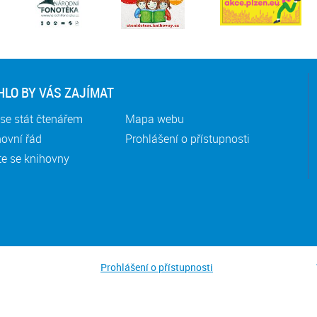
LO BY VÁS ZAJÍMAT
se stát čtenářem
Mapa webu
ovní řád
Prohlášení o přístupnosti
te se knihovny
Prohlášení o přístupnosti