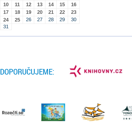
10
11
12
13
14
15
16
17
18
19
20
21
22
23
26
27
28
29
30
24
25
31
DOPORUČUJEME: