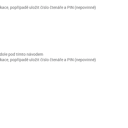
kace, popřípadě uložit číslo čtenáře a PIN (nepovinné)
 dole pod tímto návodem
kace, popřípadě uložit číslo čtenáře a PIN (nepovinné)