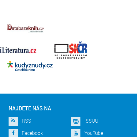
NAJDETE NÁS NA
RSS
ISSUU
Facebook
YouTube