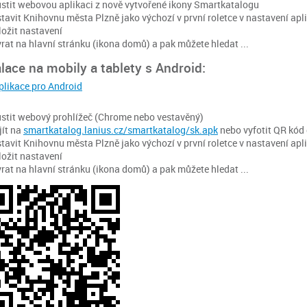
stit webovou aplikaci z nově vytvořené ikony Smartkatalogu
tavit Knihovnu města Plzně jako výchozí v první roletce v nastavení apli
ložit nastavení
rat na hlavní stránku (ikona domů) a pak můžete hledat ...
alace na mobily a tablety s Android:
plikace pro Android
stit webový prohlížeč (Chrome nebo vestavěný)
jít na
smartkatalog.lanius.cz/smartkatalog/sk.apk
nebo vyfotit QR kód
tavit Knihovnu města Plzně jako výchozí v první roletce v nastavení apli
ložit nastavení
rat na hlavní stránku (ikona domů) a pak můžete hledat ...