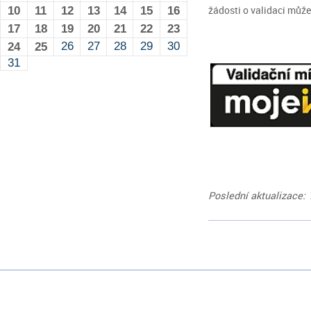
žádosti o validaci může
10
11
12
13
14
15
16
17
18
19
20
21
22
23
26
27
28
29
30
24
25
31
Poslední aktualizace: 