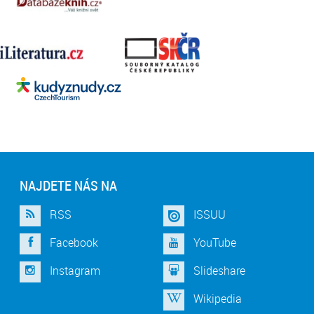
NAJDETE NÁS NA
RSS
ISSUU
Facebook
YouTube
Instagram
Slideshare
Wikipedia