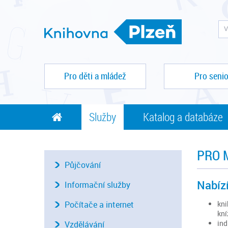
Pro děti a mládež
Pro senio
Služby
Katalog a databáze
PRO 
Půjčování
Nabíz
Informační služby
kni
Počítače a internet
kní
ind
Vzdělávání