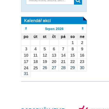
Kalendář akcí
Srpen
2026
po
út
st
čt
pá
so
ne
1
2
3
4
5
6
7
8
9
10
11
12
13
14
15
16
17
18
19
20
21
22
23
26
27
28
29
30
24
25
31