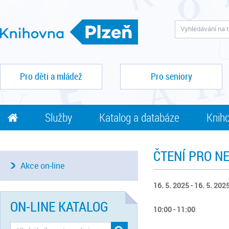
Pro děti a mládež
Pro seniory
Služby
Katalog a databáze
Kniho
ČTENÍ PRO N
Akce on-line
16. 5. 2025 - 16. 5. 202
ON-LINE KATALOG
10:00 - 11:00