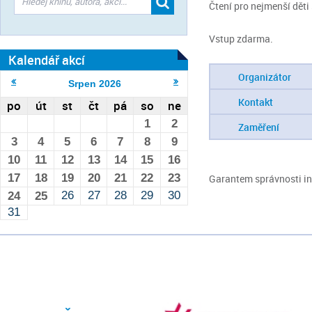
Čtení pro nejmenší děti 
Vstup zdarma.
Kalendář akcí
Organizátor
Srpen
2026
Kontakt
po
út
st
čt
pá
so
ne
1
2
Zaměření
3
4
5
6
7
8
9
10
11
12
13
14
15
16
17
18
19
20
21
22
23
Garantem správnosti inf
26
27
28
29
30
24
25
31