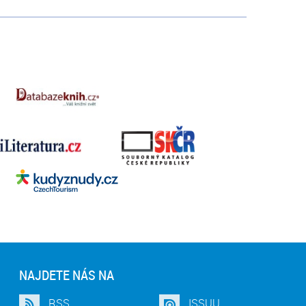
NAJDETE NÁS NA
RSS
ISSUU