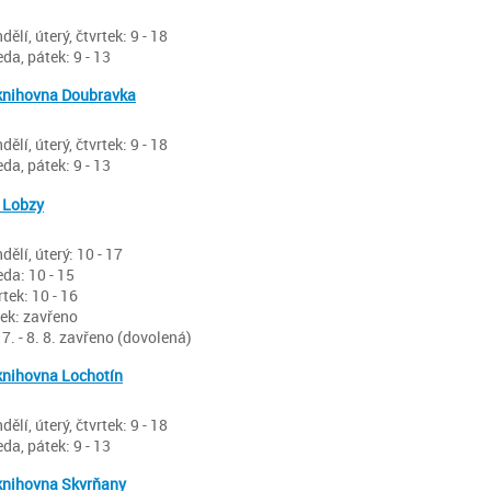
dělí, úterý, čtvrtek: 9 - 18
eda, pátek: 9 - 13
knihovna Doubravka
dělí, úterý, čtvrtek: 9 - 18
eda, pátek: 9 - 13
 Lobzy
dělí, úterý: 10 - 17
eda: 10 - 15
rtek: 10 - 16
ek: zavřeno
 7. - 8. 8. zavřeno (dovolená)
knihovna Lochotín
dělí, úterý, čtvrtek: 9 - 18
eda, pátek: 9 - 13
knihovna Skvrňany