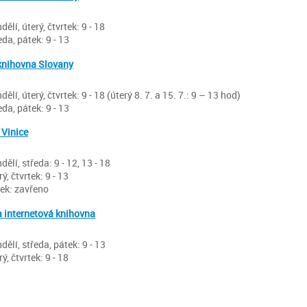
dělí, úterý, čtvrtek: 9 - 18
eda, pátek: 9 - 13
knihovna Slovany
dělí, úterý, čtvrtek: 9 - 18 (úterý 8. 7. a 15. 7.: 9 – 13 hod)
eda, pátek: 9 - 13
 Vinice
dělí, středa: 9 - 12, 13 - 18
rý, čtvrtek: 9 - 13
ek: zavřeno
 internetová knihovna
dělí, středa, pátek: 9 - 13
rý, čtvrtek: 9 - 18