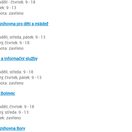
dělí - čtvrtek: 9 - 18
ek: 9 - 13
ota: zavřeno
knihovna pro děti a mládež
dělí, středa, pátek: 9 - 13
rý, čtvrtek: 9 - 18
ota: zavřeno
a informační služby
dělí, středa: 9 - 18
rý, čtvrtek, pátek: 9 - 13
ota: zavřeno
 Bolevec
dělí, čtvrtek: 9 - 18
rý, středa: 9 - 13
ek: zavřeno
knihovna Bory