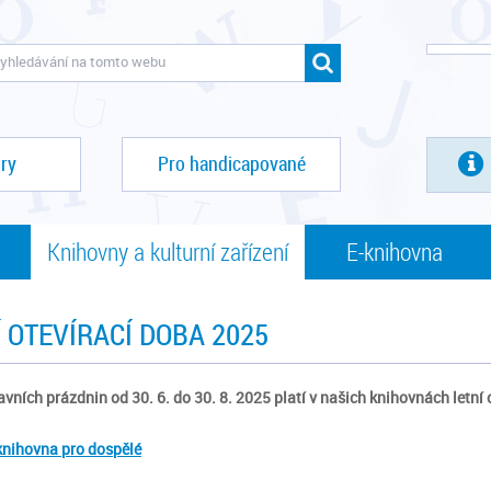
ry
Pro handicapované
Knihovny a kulturní zařízení
E-knihovna
Í OTEVÍRACÍ DOBA 2025
avních prázdnin od 30. 6. do 30. 8. 2025 platí v našich knihovnách letní 
knihovna pro dospělé