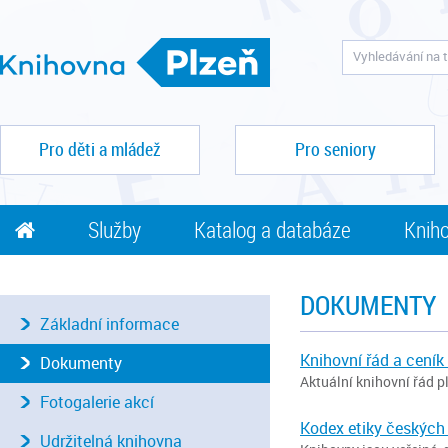
Pro děti a mládež
Pro seniory
Služby
Katalog a databáze
Kniho
DOKUMENTY
Základní informace
Knihovní řád a ceník
Dokumenty
Aktuální knihovní řád pl
Fotogalerie akcí
Kodex etiky českých
Udržitelná knihovna